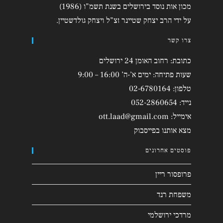
מכון אות נוסד בירושלים בשנת תשמ”ו (1986)
על ידי הרב יצחק שטיינר זצ”ל ויצחק גולדשטיין.
צרו קשר
כתובת: רחוב האומן 24 ירושלים
שעות פתיחה: ימים א’-ה’ 16:00 – 9:00
טלפון: 02-6780164
נייד: 052-2860654
אימייל: ott.laad@gmail.com
מצא אותנו
ב
פייסבוק
פוסטים אחרונים
פרופסור ריין
משפחת רנד
מרדכי ירושלמי