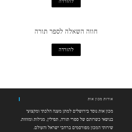
להורדה
חוזה השאלה לספר תורה
להורדה
אודות מכון אות
מכון אות נוסד בירושלים למתן מענה הלכתי ומקצועי
בנושאי כשרותם של ספרי תורה, תפילין, מגילות ומזוזות.
שירותי המכון מפורסמים ברחבי ישראל והעולם.